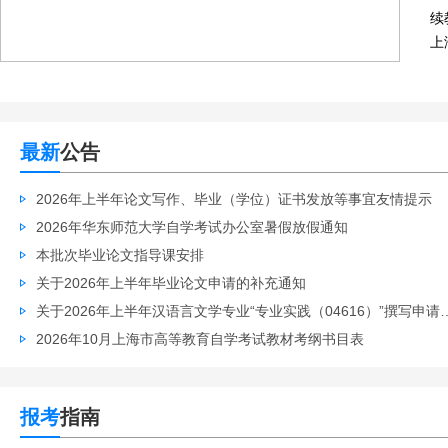
续
上
最新
公告
2026年上半年论文写作、毕业（学位）证书发放等事宜友情提示
2026年华东师范大学自学考试办公室暑假放假通知
本批次毕业论文指导课安排
关于2026年上半年毕业论文申请的补充通知
关于2026年上半年汉语言文学专业“专业实践（04616）”撰写申请的通知
2026年10月上海市高等教育自学考试教材考纲书目表
报考
指南